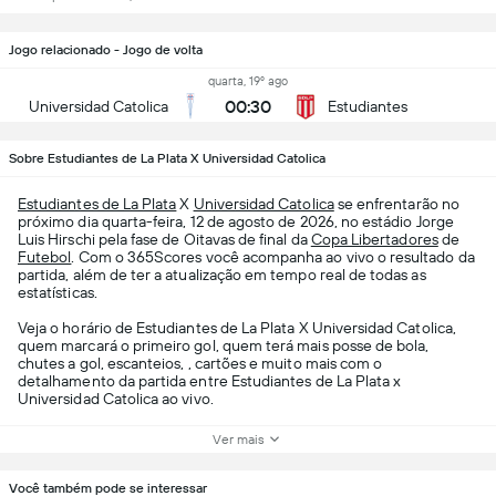
Jogo relacionado - Jogo de volta
quarta, 19º ago
00:30
Universidad Catolica
Estudiantes
Sobre Estudiantes de La Plata X Universidad Catolica
Estudiantes de La Plata
X
Universidad Catolica
se enfrentarão no
próximo dia quarta-feira, 12 de agosto de 2026, no estádio Jorge
Luis Hirschi pela fase de Oitavas de final da
Copa Libertadores
de
Futebol
. Com o 365Scores você acompanha ao vivo o resultado da
partida, além de ter a atualização em tempo real de todas as
estatísticas.
Veja o horário de Estudiantes de La Plata X Universidad Catolica,
quem marcará o primeiro gol, quem terá mais posse de bola,
chutes a gol, escanteios, , cartões e muito mais com o
detalhamento da partida entre Estudiantes de La Plata x
Universidad Catolica ao vivo.
Ver mais
Você também pode se interessar