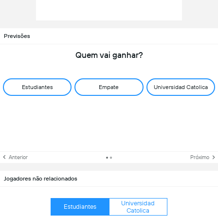
Previsões
Quem vai ganhar?
Estudiantes
Empate
Universidad Catolica
Anterior
Próximo
Jogadores não relacionados
Universidad
Estudiantes
Catolica