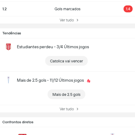
1.2
Gols marcados
1.4
Ver tudo
Tendências
Estudiantes perdeu - 3/4 Últimos jogos
Catolica vai vencer
Mais de 2.5 gols - 11/12 Últimos jogos
Mais de 2.5 gols
Ver tudo
Confrontos diretos