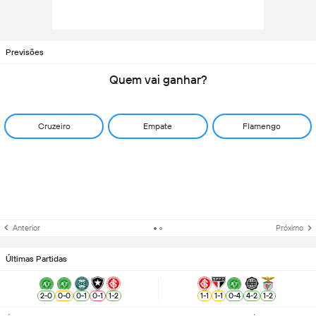
Previsões
Quem vai ganhar?
Cruzeiro
Empate
Flamengo
Anterior
Próximo
Últimas Partidas
2
-
0
0
-
0
0
-
1
0
-
1
1
-
2
1
-
1
1
-
1
0
-
4
4
-
2
1
-
2