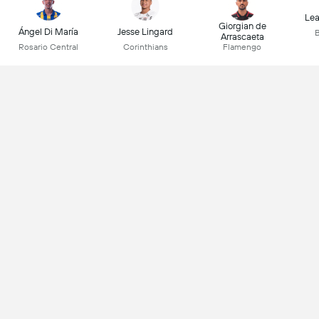
Lea
Giorgian de
Ángel Di María
Jesse Lingard
B
Arrascaeta
Rosario Central
Corinthians
Flamengo