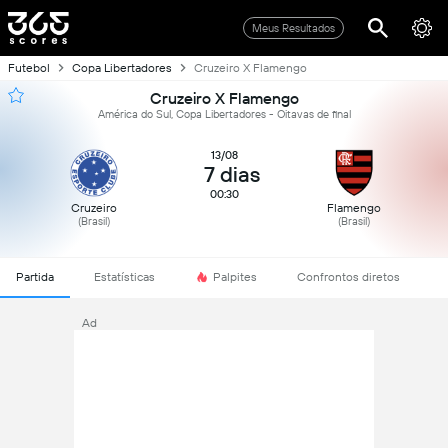
Meus Resultados
Futebol
Copa Libertadores
Cruzeiro X Flamengo
Cruzeiro X Flamengo
América do Sul, Copa Libertadores - Oitavas de final
13/08
7 dias
00:30
Cruzeiro
Flamengo
(Brasil)
(Brasil)
Partida
Estatísticas
Palpites
Confrontos diretos
Ad