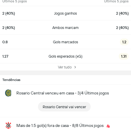
Últimos 5 jogos
Últimos 5 jogos
2 (40%)
Jogos ganhos
2 (40%)
2 (40%)
Ambos marcam
2 (40%)
0.8
Gols marcados
1.2
1.27
Gols esperados (xG)
1.31
Ver tudo
Tendências
Rosario Central venceu em casa - 3/4 Últimos jogos
Rosario Central vai vencer
Mais de 1.5 gol(s) fora de casa - 8/8 Últimos jogos