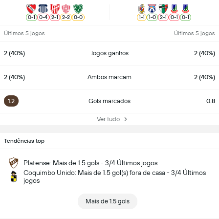
0
-
1
0
-
4
2
-
1
2
-
2
0
-
0
1
-
1
1
-
0
2
-
1
0
-
1
0
-
1
Últimos 5 jogos
Últimos 5 jogos
2 (40%)
Jogos ganhos
2 (40%)
2 (40%)
Ambos marcam
2 (40%)
1.2
Gols marcados
0.8
Ver tudo
Tendências top
Platense: Mais de 1.5 gols - 3/4 Últimos jogos
Coquimbo Unido: Mais de 1.5 gol(s) fora de casa - 3/4 Últimos
jogos
Mais de 1.5 gols