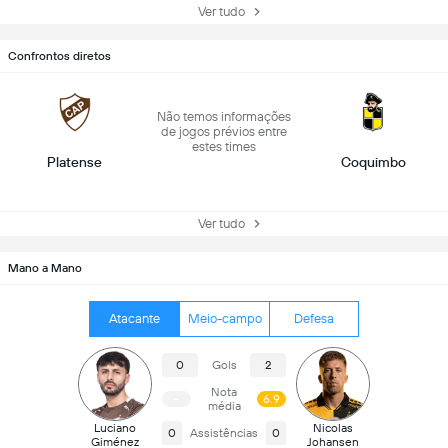
Ver tudo
Confrontos diretos
Não temos informações
de jogos prévios entre
estes times
Platense
Coquimbo
Ver tudo
Mano a Mano
Atacante
Meio-campo
Defesa
0
Gols
2
Nota
-
6.9
média
Luciano
Nicolas
0
Assistências
0
Giménez
Johansen