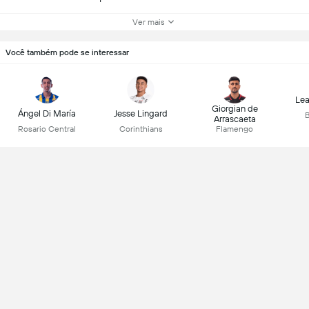
Ver mais
Você também pode se interessar
Lea
Giorgian de
Ángel Di María
Jesse Lingard
B
Arrascaeta
Rosario Central
Corinthians
Flamengo