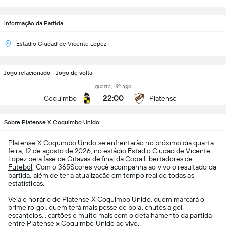
Informação da Partida
Estadio Ciudad de Vicente Lopez
Jogo relacionado - Jogo de volta
quarta, 19º ago
22:00
Coquimbo
Platense
Sobre Platense X Coquimbo Unido
Platense
X
Coquimbo Unido
se enfrentarão no próximo dia quarta-
feira, 12 de agosto de 2026, no estádio Estadio Ciudad de Vicente
Lopez pela fase de Oitavas de final da
Copa Libertadores
de
Futebol
. Com o 365Scores você acompanha ao vivo o resultado da
partida, além de ter a atualização em tempo real de todas as
estatísticas.
Veja o horário de Platense X Coquimbo Unido, quem marcará o
primeiro gol, quem terá mais posse de bola, chutes a gol,
escanteios, , cartões e muito mais com o detalhamento da partida
entre Platense x Coquimbo Unido ao vivo.