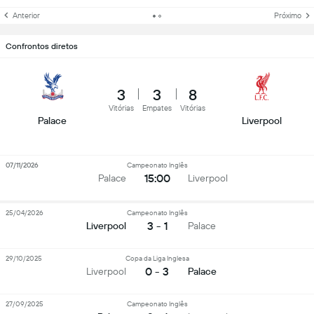
Anterior
Próximo
Confrontos diretos
3
3
8
Vitórias
Empates
Vitórias
Palace
Liverpool
07/11/2026
Campeonato Inglês
15:00
Palace
Liverpool
25/04/2026
Campeonato Inglês
3 - 1
Liverpool
Palace
29/10/2025
Copa da Liga Inglesa
0 - 3
Liverpool
Palace
27/09/2025
Campeonato Inglês