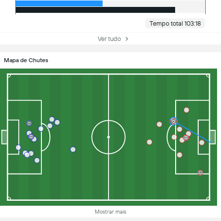
Tempo total 103:18
Ver tudo
Mapa de Chutes
Mostrar mais