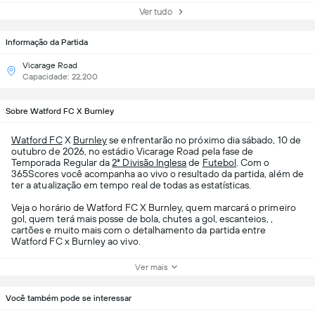
Ver tudo
Informação da Partida
Vicarage Road
Capacidade: 22,200
Sobre Watford FC X Burnley
Watford FC
X
Burnley
se enfrentarão no próximo dia sábado, 10 de
outubro de 2026, no estádio Vicarage Road pela fase de
Temporada Regular da
2ª Divisão Inglesa
de
Futebol
. Com o
365Scores você acompanha ao vivo o resultado da partida, além de
ter a atualização em tempo real de todas as estatísticas.
Veja o horário de Watford FC X Burnley, quem marcará o primeiro
gol, quem terá mais posse de bola, chutes a gol, escanteios, ,
cartões e muito mais com o detalhamento da partida entre
Watford FC x Burnley ao vivo.
Ver mais
Você também pode se interessar