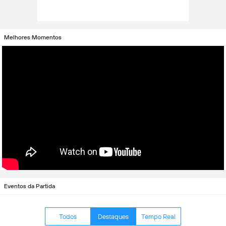
Melhores Momentos
Eventos da Partida
Todos
Destaques
Tempo Real