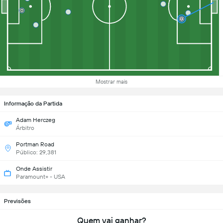
Mostrar mais
Informação da Partida
Adam Herczeg
Árbitro
Portman Road
Público: 29,381
Onde Assistir
Paramount+ - USA
Previsões
Quem vai ganhar?