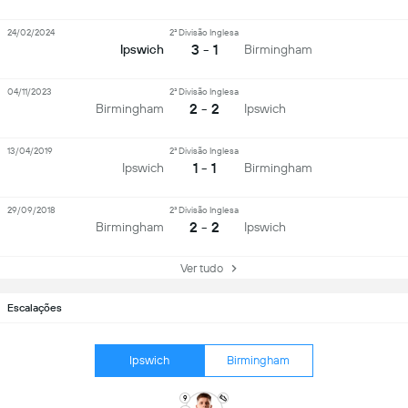
24/02/2024
2ª Divisão Inglesa
3 - 1
Ipswich
Birmingham
04/11/2023
2ª Divisão Inglesa
2 - 2
Birmingham
Ipswich
13/04/2019
2ª Divisão Inglesa
1 - 1
Ipswich
Birmingham
29/09/2018
2ª Divisão Inglesa
2 - 2
Birmingham
Ipswich
Ver tudo
Escalações
Ipswich
Birmingham
9