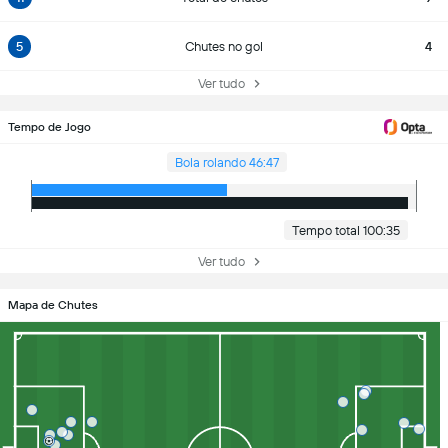
5
Chutes no gol
4
Ver tudo
Tempo de Jogo
Bola rolando 46:47
Tempo total 100:35
Ver tudo
Mapa de Chutes