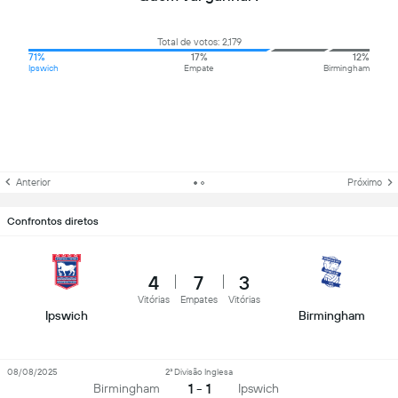
Total de votos: 2,179
71%
17%
12%
Ipswich
Empate
Birmingham
Anterior
Próximo
Confrontos diretos
4
7
3
Vitórias
Empates
Vitórias
Ipswich
Birmingham
08/08/2025
2ª Divisão Inglesa
1 - 1
Birmingham
Ipswich