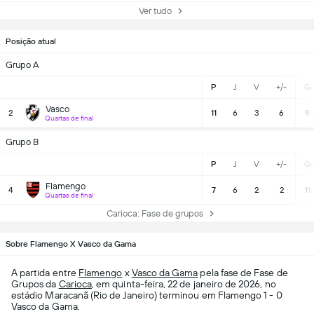
Ver tudo
Posição atual
Grupo A
P
J
V
+/-
Go
Vasco
2
11
6
3
6
9:
Quartas de final
Grupo B
P
J
V
+/-
Go
Flamengo
4
7
6
2
2
11:
Quartas de final
Carioca: Fase de grupos
Sobre Flamengo X Vasco da Gama
A partida entre
Flamengo
x
Vasco da Gama
pela fase de Fase de
Grupos da
Carioca
, em quinta-feira, 22 de janeiro de 2026, no
estádio Maracanã (Rio de Janeiro) terminou em Flamengo 1 - 0
Vasco da Gama.