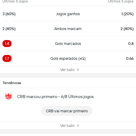
Últimos 5 jogos
Últimos 5 jogos
3 (60%)
Jogos ganhos
1 (20%)
2 (40%)
Ambos marcam
2 (40%)
1.4
Gols marcados
0.8
1.7
Gols esperados (xG)
0.66
Ver tudo
Tendências
CRB marcou primeiro - 6/8 Últimos jogos
CRB vai marcar primeiro
Ver tudo