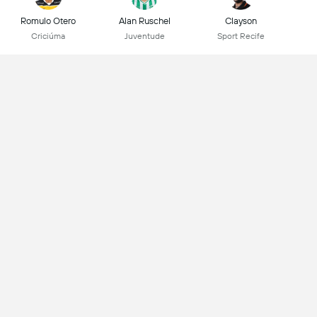
Romulo Otero
Alan Ruschel
Clayson
Criciúma
Juventude
Sport Recife