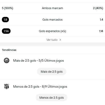
5 (100%)
Ambos marcam
2 (40%)
1.8
Gols marcados
1.4
1.56
Gols esperados (xG)
1.14
Ver tudo
Tendências
Mais de 2.5 gols - 5/5 Últimos jogos
Mais de 2.5 gols
Menos de 2.5 gols - 8/9 Últimos jogos
Menos de 2.5 gols