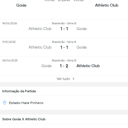
Vitórias
Empates
Vitórias
Goiás
Athletic Club
14/06/2026
Brasileirão - Série B
1 - 1
Athletic Club
Goiás
11/10/2025
Brasileirão - Série B
1 - 1
Athletic Club
Goiás
24/06/2025
Brasileirão - Série B
1 - 2
Goiás
Athletic Club
Ver tudo
Informação da Partida
Estadio Haile Pinheiro
Sobre Goiás X Athletic Club