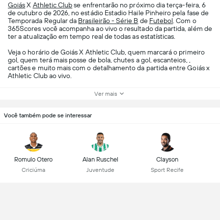
Goiás
X
Athletic Club
se enfrentarão no próximo dia terça-feira, 6
de outubro de 2026, no estádio Estadio Haile Pinheiro pela fase de
Temporada Regular da
Brasileirão - Série B
de
Futebol
. Com o
365Scores você acompanha ao vivo o resultado da partida, além de
ter a atualização em tempo real de todas as estatísticas.
Veja o horário de Goiás X Athletic Club, quem marcará o primeiro
gol, quem terá mais posse de bola, chutes a gol, escanteios, ,
cartões e muito mais com o detalhamento da partida entre Goiás x
Athletic Club ao vivo.
Ver mais
Você também pode se interessar
Romulo Otero
Alan Ruschel
Clayson
Criciúma
Juventude
Sport Recife