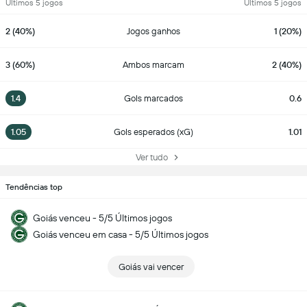
Últimos 5 jogos
Últimos 5 jogos
2 (40%)
Jogos ganhos
1 (20%)
3 (60%)
Ambos marcam
2 (40%)
1.4
Gols marcados
0.6
1.05
Gols esperados (xG)
1.01
Ver tudo
Tendências top
Goiás venceu - 5/5 Últimos jogos
Goiás venceu em casa - 5/5 Últimos jogos
Goiás vai vencer