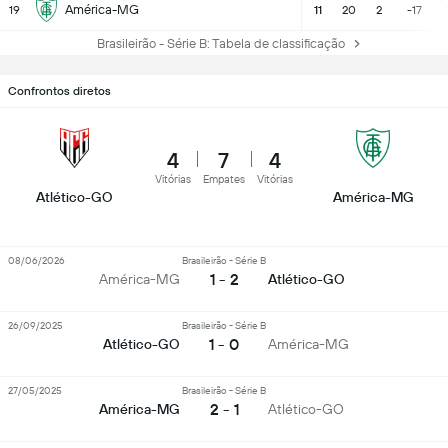
América-MG
19
11
20
2
-17
Brasileirão - Série B: Tabela de classificação
Confrontos diretos
4
7
4
Vitórias
Empates
Vitórias
Atlético-GO
América-MG
08/06/2026
Brasileirão - Série B
1 - 2
América-MG
Atlético-GO
26/09/2025
Brasileirão - Série B
1 - 0
Atlético-GO
América-MG
27/05/2025
Brasileirão - Série B
2 - 1
América-MG
Atlético-GO