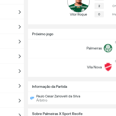
2
Ch
Vitor Roque
0
Im
Próximo jogo
Palmeiras
Vila Nova
Informação da Partida
Paulo Cesar Zanovelli da Silva
Árbitro
Sobre Palmeiras X Sport Recife