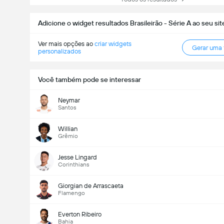
Adicione o widget resultados Brasileirão - Série A ao seu sit
Ver mais opções ao
criar widgets
Gerar uma
personalizados
Você também pode se interessar
Neymar
Santos
Willian
Grêmio
Jesse Lingard
Corinthians
Giorgian de Arrascaeta
Flamengo
Everton Ribeiro
Bahia