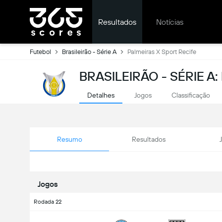
Resultados
Notícias
Futebol
Brasileirão - Série A
Palmeiras X Sport Recife
BRASILEIRÃO - SÉRIE A
Detalhes
Jogos
Classificação
Resumo
Resultados
Jogos
Rodada 22