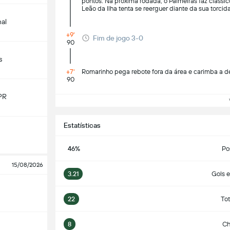
pontos. Na próxima rodada, o Palmeiras faz clássic
Leão da Ilha tenta se reerguer diante da sua torcid
nal
+9'
Fim de jogo 3-0
90
s
+7'
Romarinho pega rebote fora da área e carimba a de
90
PR
Ve
Estatísticas
46%
Po
15/08/2026
3.21
Gols 
22
Tot
8
Ch