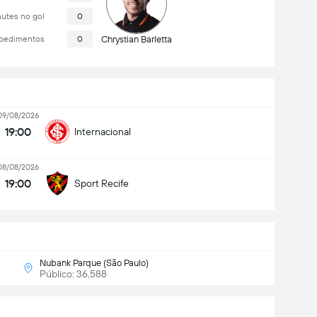
utes no gol
0
pedimentos
0
Chrystian Barletta
09/08/2026
19:00
Internacional
08/08/2026
19:00
Sport Recife
Nubank Parque (São Paulo)
Público: 36,588