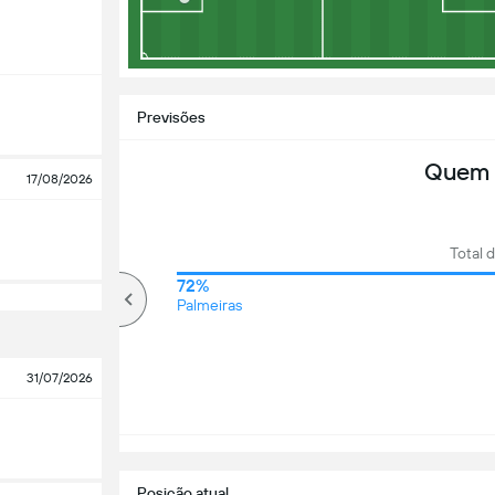
Previsões
Quem 
17/08/2026
Total 
72%
72%
Mais que
Palmeiras
31/07/2026
Posição atual