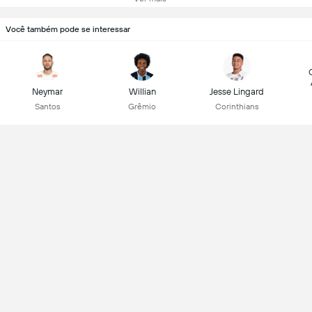
Você também pode se interessar
Neymar
Willian
Jesse Lingard
Santos
Grêmio
Corinthians