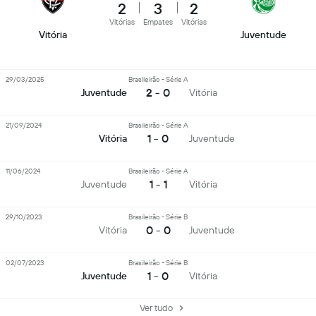
2
3
2
Vitórias
Empates
Vitórias
Vitória
Juventude
29/03/2025
Brasileirão - Série A
2 - 0
Juventude
Vitória
21/09/2024
Brasileirão - Série A
1 - 0
Vitória
Juventude
11/06/2024
Brasileirão - Série A
1 - 1
Juventude
Vitória
29/10/2023
Brasileirão - Série B
0 - 0
Vitória
Juventude
02/07/2023
Brasileirão - Série B
1 - 0
Juventude
Vitória
Ver tudo