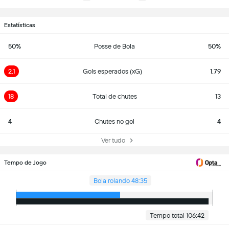
Estatísticas
50%
Posse de Bola
50%
2.1
Gols esperados (xG)
1.79
18
Total de chutes
13
4
Chutes no gol
4
Ver tudo
Tempo de Jogo
Bola rolando 48:35
Tempo total 106:42