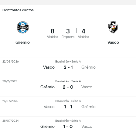
Confrontos diretos
8
3
4
Vitórias
Empates
Vitórias
Grêmio
Vasco
22/03/2026
Brasileirão - Série A
2 - 1
Vasco
Grêmio
20/11/2025
Brasileirão - Série A
2 - 0
Grêmio
Vasco
19/07/2025
Brasileirão - Série A
1 - 1
Vasco
Grêmio
28/07/2024
Brasileirão - Série A
1 - 0
Grêmio
Vasco