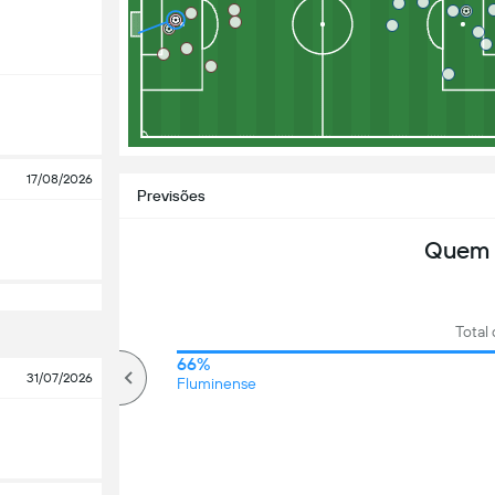
17/08/2026
Previsões
Quem 
Total 
66%
66%
31/07/2026
Mais que
Fluminense