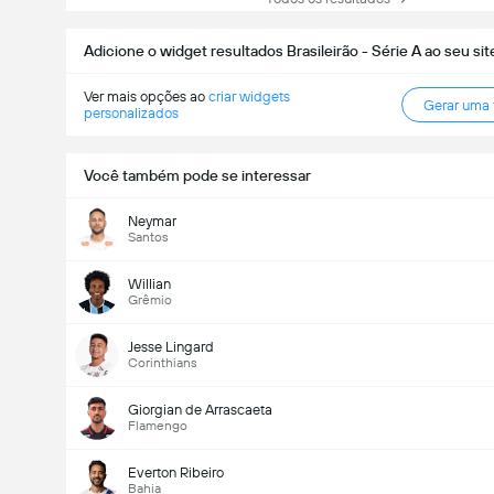
Adicione o widget resultados Brasileirão - Série A ao seu sit
Ver mais opções ao
criar widgets
Gerar uma
personalizados
Você também pode se interessar
Neymar
Santos
Willian
Grêmio
Jesse Lingard
Corinthians
Giorgian de Arrascaeta
Flamengo
Everton Ribeiro
Bahia