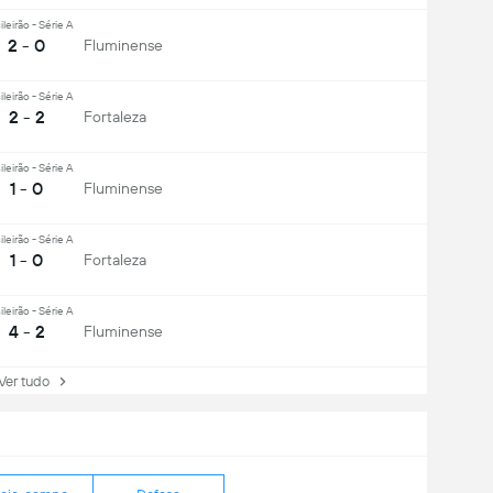
ileirão - Série A
2 - 0
Fluminense
ileirão - Série A
2 - 2
Fortaleza
ileirão - Série A
1 - 0
Fluminense
ileirão - Série A
1 - 0
Fortaleza
ileirão - Série A
4 - 2
Fluminense
r tudo