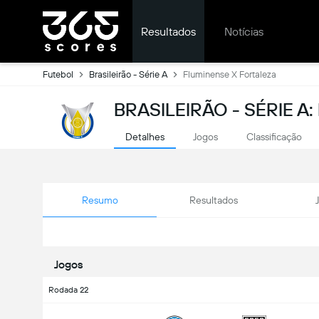
Resultados
Notícias
Futebol
Brasileirão - Série A
Fluminense X Fortaleza
BRASILEIRÃO - SÉRIE A
Detalhes
Jogos
Classificação
Resumo
Resultados
Jogos
Rodada 22