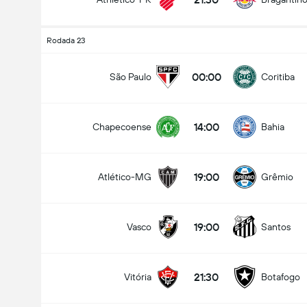
Rodada 23
00:00
São Paulo
Coritiba
14:00
Chapecoense
Bahia
19:00
Atlético-MG
Grêmio
19:00
Vasco
Santos
21:30
Vitória
Botafogo