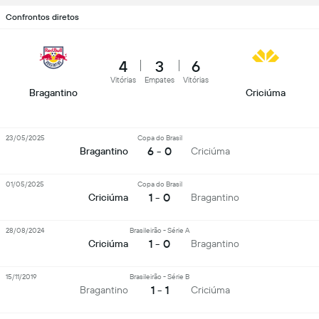
Confrontos diretos
4
3
6
Vitórias
Empates
Vitórias
Bragantino
Criciúma
23/05/2025
Copa do Brasil
6 - 0
Bragantino
Criciúma
01/05/2025
Copa do Brasil
1 - 0
Criciúma
Bragantino
28/08/2024
Brasileirão - Série A
1 - 0
Criciúma
Bragantino
15/11/2019
Brasileirão - Série B
1 - 1
Bragantino
Criciúma