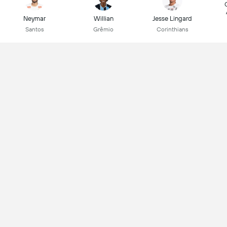
Neymar
Willian
Jesse Lingard
Santos
Grêmio
Corinthians