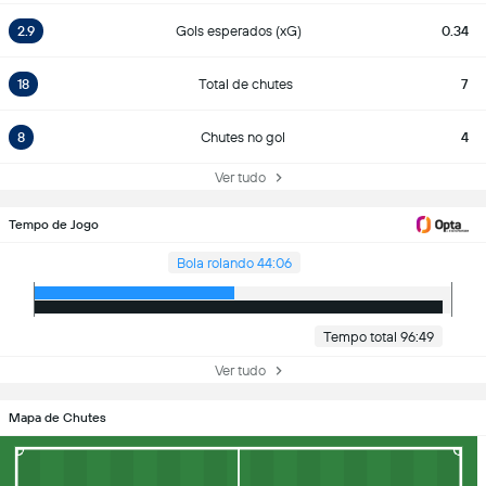
2.9
Gols esperados (xG)
0.34
18
Total de chutes
7
8
Chutes no gol
4
Ver tudo
Tempo de Jogo
Bola rolando 44:06
Tempo total 96:49
Ver tudo
Mapa de Chutes