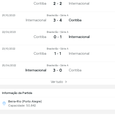
2 - 2
Coritiba
Internacional
29/10/2023
Brasileirão - Série A
3 - 4
Internacional
Coritiba
22/06/2023
Brasileirão - Série A
0 - 1
Coritiba
Internacional
23/10/2022
Brasileirão - Série A
1 - 1
Coritiba
Internacional
25/06/2022
Brasileirão - Série A
3 - 0
Internacional
Coritiba
Ver tudo
Informação da Partida
Beira-Rio (Porto Alegre)
Capacidade: 50,842