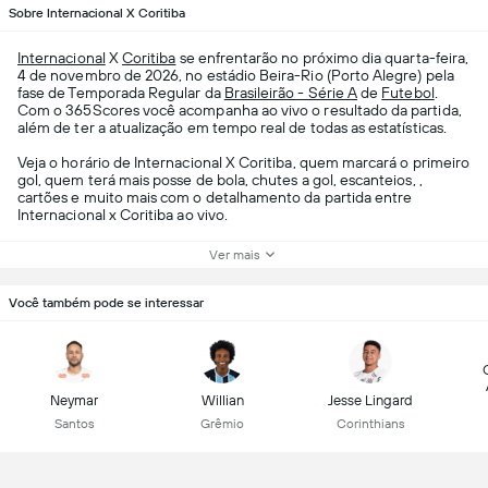
Sobre Internacional X Coritiba
Internacional
X
Coritiba
se enfrentarão no próximo dia quarta-feira,
4 de novembro de 2026, no estádio Beira-Rio (Porto Alegre) pela
fase de Temporada Regular da
Brasileirão - Série A
de
Futebol
.
Com o 365Scores você acompanha ao vivo o resultado da partida,
além de ter a atualização em tempo real de todas as estatísticas.
Veja o horário de Internacional X Coritiba, quem marcará o primeiro
gol, quem terá mais posse de bola, chutes a gol, escanteios, ,
cartões e muito mais com o detalhamento da partida entre
Internacional x Coritiba ao vivo.
Ver mais
Você também pode se interessar
Neymar
Willian
Jesse Lingard
Santos
Grêmio
Corinthians