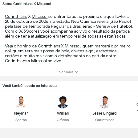
Sobre Corinthians X Mirassol
Corinthians
X
Mirassol
se enfrentarão no próximo dia quarta-feira,
28 de outubro de 2026, no estádio Neo Química Arena (São Paulo)
pela fase de Temporada Regular da
Brasileirão - Série A
de
Futebol
.
Com o 365Scores você acompanha ao vivo o resultado da partida,
além de ter a atualização em tempo real de todas as estatísticas.
Veja o horário de Corinthians X Mirassol, quem marcará o primeiro
gol, quem terá mais posse de bola, chutes a gol, escanteios, ,
cartões e muito mais com o detalhamento da partida entre
Corinthians x Mirassol ao vivo.
Ver mais
Você também pode se interessar
Neymar
Willian
Jesse Lingard
Santos
Grêmio
Corinthians