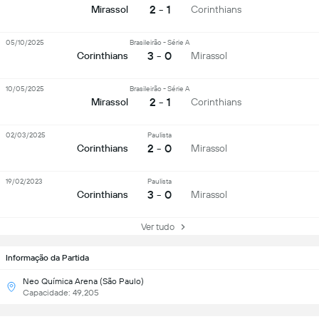
2 - 1
Mirassol
Corinthians
05/10/2025
Brasileirão - Série A
3 - 0
Corinthians
Mirassol
10/05/2025
Brasileirão - Série A
2 - 1
Mirassol
Corinthians
02/03/2025
Paulista
2 - 0
Corinthians
Mirassol
19/02/2023
Paulista
3 - 0
Corinthians
Mirassol
Ver tudo
Informação da Partida
Neo Química Arena (São Paulo)
Capacidade: 49,205