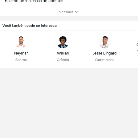
nas melhores casas de apostas.
Ver mais
Você também pode se interessar
Neymar
Willian
Jesse Lingard
Santos
Grêmio
Corinthians