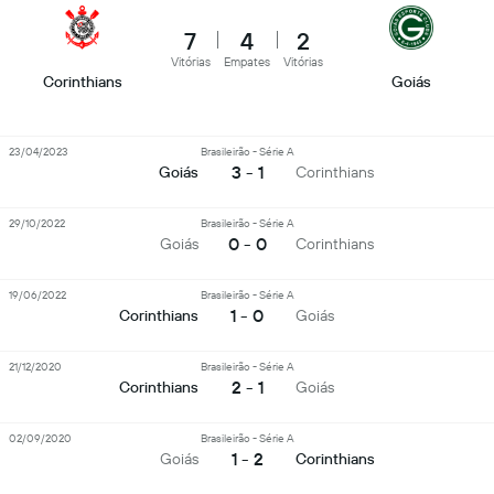
7
4
2
Vitórias
Empates
Vitórias
Corinthians
Goiás
23/04/2023
Brasileirão - Série A
3 - 1
Goiás
Corinthians
29/10/2022
Brasileirão - Série A
0 - 0
Goiás
Corinthians
19/06/2022
Brasileirão - Série A
1 - 0
Corinthians
Goiás
21/12/2020
Brasileirão - Série A
2 - 1
Corinthians
Goiás
02/09/2020
Brasileirão - Série A
1 - 2
Goiás
Corinthians