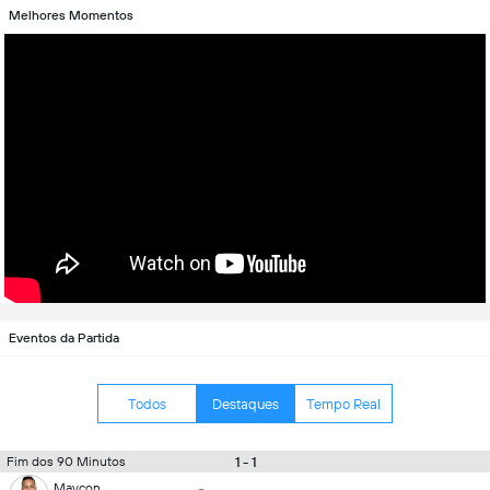
Melhores Momentos
Eventos da Partida
Todos
Destaques
Tempo Real
1 - 1
Fim dos 90 Minutos
Maycon