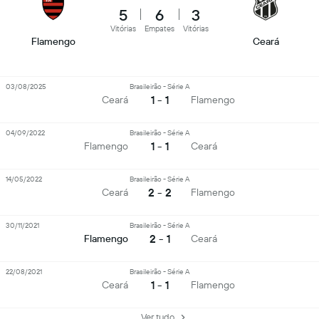
5
6
3
Vitórias
Empates
Vitórias
Flamengo
Ceará
03/08/2025
Brasileirão - Série A
1 - 1
Ceará
Flamengo
04/09/2022
Brasileirão - Série A
1 - 1
Flamengo
Ceará
14/05/2022
Brasileirão - Série A
2 - 2
Ceará
Flamengo
30/11/2021
Brasileirão - Série A
2 - 1
Flamengo
Ceará
22/08/2021
Brasileirão - Série A
1 - 1
Ceará
Flamengo
Ver tudo