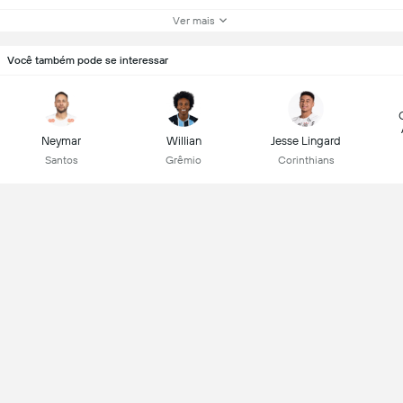
Ver mais
Você também pode se interessar
Neymar
Willian
Jesse Lingard
Santos
Grêmio
Corinthians