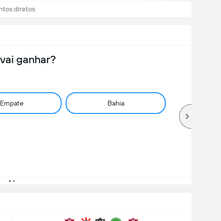
ntos diretos
vai ganhar?
Empate
Bahia