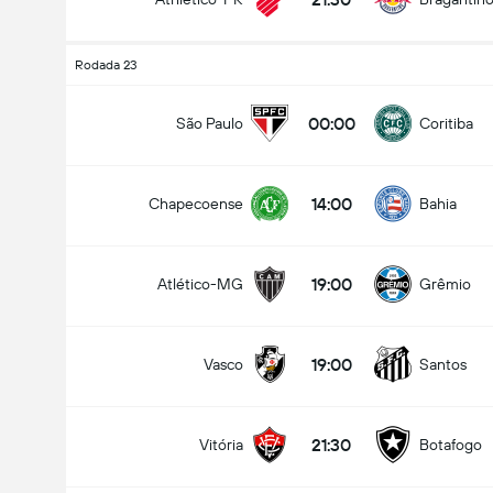
Rodada 23
00:00
São Paulo
Coritiba
14:00
Chapecoense
Bahia
19:00
Atlético-MG
Grêmio
19:00
Vasco
Santos
21:30
Vitória
Botafogo