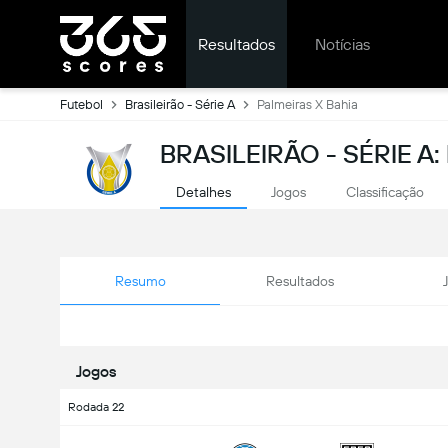
Resultados
Notícias
Futebol
Brasileirão - Série A
Palmeiras X Bahia
BRASILEIRÃO - SÉRIE A
Detalhes
Jogos
Classificação
Resumo
Resultados
Jogos
Rodada 22