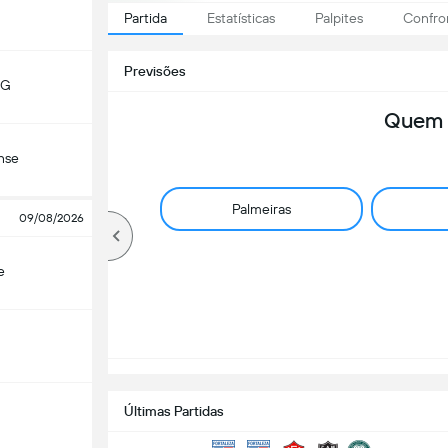
Partida
Estatísticas
Palpites
Confro
Previsões
MG
Quem 
nse
Palmeiras
09/08/2026
e
Últimas Partidas