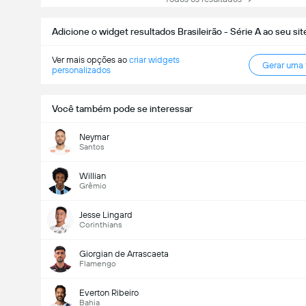
Adicione o widget resultados Brasileirão - Série A ao seu sit
Ver mais opções ao
criar widgets
Gerar uma
personalizados
Você também pode se interessar
Neymar
Santos
Willian
Grêmio
Jesse Lingard
Corinthians
Giorgian de Arrascaeta
Flamengo
Everton Ribeiro
Bahia