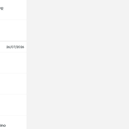
PR
26/07/2026
ino