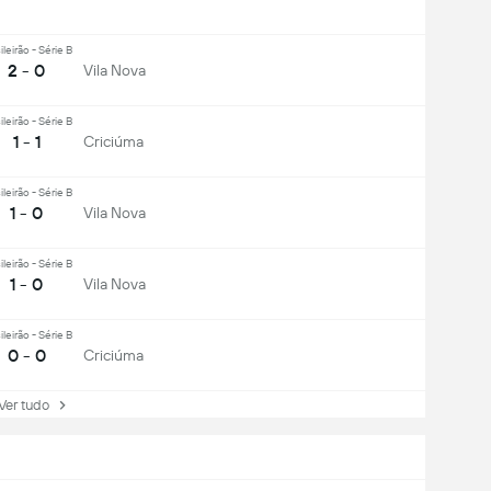
ileirão - Série B
2 - 0
Vila Nova
ileirão - Série B
1 - 1
Criciúma
ileirão - Série B
1 - 0
Vila Nova
ileirão - Série B
1 - 0
Vila Nova
ileirão - Série B
0 - 0
Criciúma
r tudo