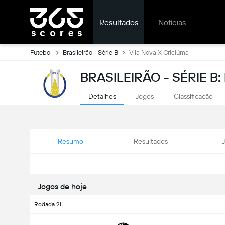
Resultados
Notícias
Futebol
Brasileirão - Série B
Vila Nova X Criciúma
BRASILEIRÃO - SÉRIE B
Detalhes
Jogos
Classificação
Resumo
Resultados
Jogos de hoje
Rodada 21