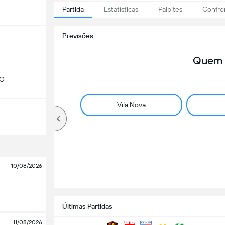
Partida
Estatísticas
Palpites
Confro
Previsões
Quem 
GO
Vila Nova
10/08/2026
Últimas Partidas
11/08/2026