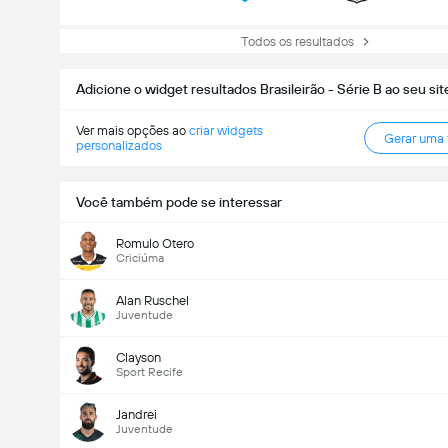
Todos os resultados
Adicione o widget resultados Brasileirão - Série B ao seu sit
Ver mais opções ao
criar widgets
Gerar uma
personalizados
Você também pode se interessar
Romulo Otero
Criciúma
Alan Ruschel
Juventude
Clayson
Sport Recife
Jandrei
Juventude