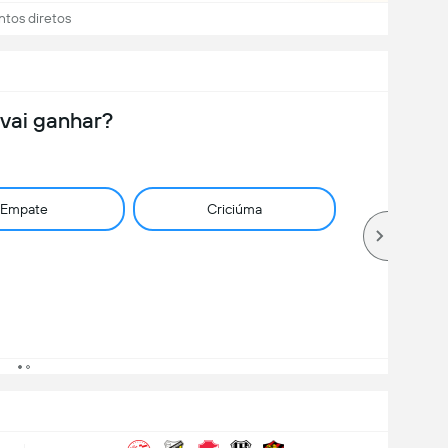
ntos diretos
vai ganhar?
Empate
Criciúma