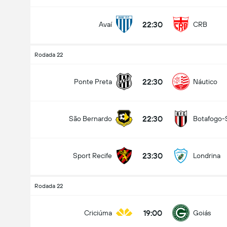
22:30
Avaí
CRB
Rodada 22
22:30
Ponte Preta
Náutico
22:30
São Bernardo
Botafogo-
23:30
Sport Recife
Londrina
Rodada 22
19:00
Criciúma
Goiás