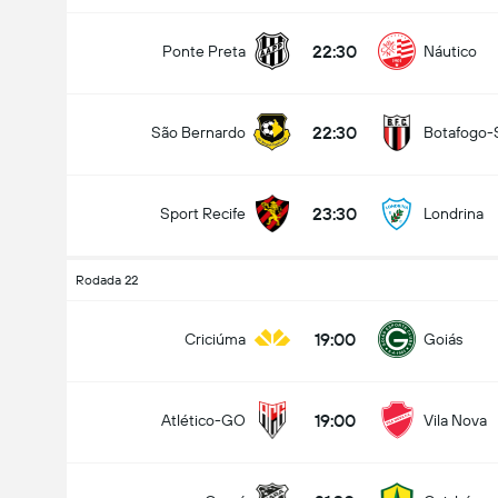
22:30
Ponte Preta
Náutico
22:30
São Bernardo
Botafogo-
23:30
Sport Recife
Londrina
Rodada 22
19:00
Criciúma
Goiás
19:00
Atlético-GO
Vila Nova