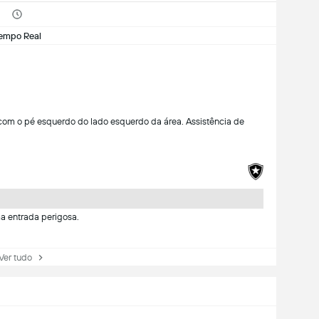
empo Real
 com o pé esquerdo do lado esquerdo da área. Assistência de
a entrada perigosa.
r tudo