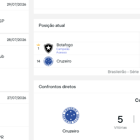
29/07/2026
SP
Posição atual
28/07/2026
Botafogo
1
Campeão
Acesso
lub
Cruzeiro
14
Brasileirão - Série 
Confrontos diretos
27/07/2026
Co
5
Vitórias
Cruzeiro
PR