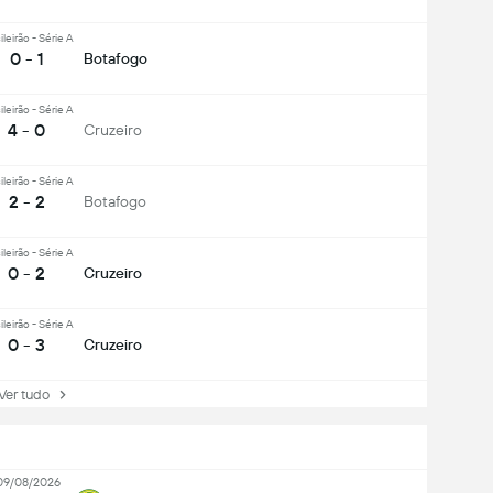
ileirão - Série A
0 - 1
Botafogo
ileirão - Série A
4 - 0
Cruzeiro
ileirão - Série A
2 - 2
Botafogo
ileirão - Série A
0 - 2
Cruzeiro
ileirão - Série A
0 - 3
Cruzeiro
r tudo
09/08/2026