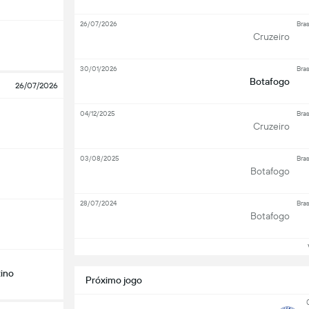
26/07/2026
Bras
Cruzeiro
30/01/2026
Bras
Botafogo
26/07/2026
04/12/2025
Bras
Cruzeiro
03/08/2025
Bras
Botafogo
28/07/2024
Bras
Botafogo
Ve
ino
Próximo jogo