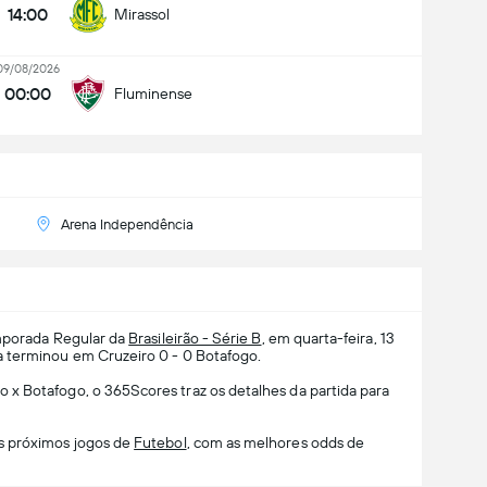
14:00
Mirassol
09/08/2026
00:00
Fluminense
Arena Independência
mporada Regular da
Brasileirão - Série B
, em quarta-feira, 13
a terminou em Cruzeiro 0 - 0 Botafogo.
x Botafogo, o 365Scores traz os detalhes da partida para
s próximos jogos de
Futebol
, com as melhores odds de