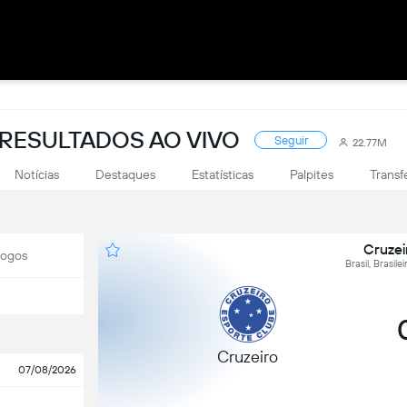
: RESULTADOS AO VIVO
Seguir
22.77M
Notícias
Destaques
Estatísticas
Palpites
Transf
Cruzei
Jogos
Brasil, Brasil
Cruzeiro
07/08/2026