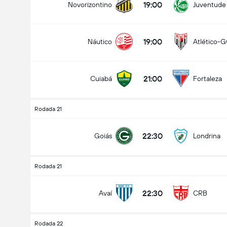
19:00
Novorizontino
Juventude
19:00
Náutico
Atlético-
21:00
Cuiabá
Fortaleza
Rodada 21
22:30
Goiás
Londrina
Rodada 21
22:30
Avaí
CRB
Rodada 22