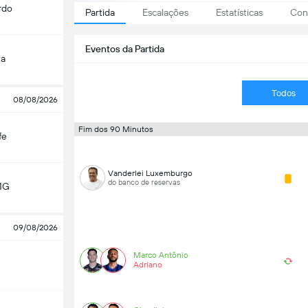
rdo
Partida
Escalações
Estatísticas
Conf
Eventos da Partida
ta
Todos
08/08/2026
Fim dos 90 Minutos
fe
Vanderlei Luxemburgo
do banco de reservas
MG
09/08/2026
Marco Antônio
Adriano