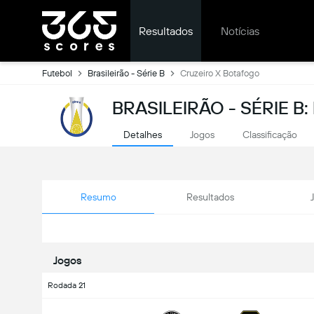
Resultados
Notícias
Futebol
Brasileirão - Série B
Cruzeiro X Botafogo
BRASILEIRÃO - SÉRIE B
Detalhes
Jogos
Classificação
Resumo
Resultados
Jogos
Rodada 21