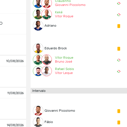
Claudinho
Giovanni Piccolomo
Keké
Vitor Roque
GO
Adriano
Eduardo Brock
Vitor Roque
10/08/2026
Bruno José
Rafael Sobis
Vitor Leque
Intervalo
11/08/2026
Giovanni Piccolomo
Fábio
14/08/2026