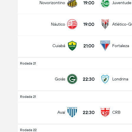
19:00
Novorizontino
Juventude
19:00
Náutico
Atlético-
21:00
Cuiabá
Fortaleza
Rodada 21
22:30
Goiás
Londrina
Rodada 21
22:30
Avaí
CRB
Rodada 22