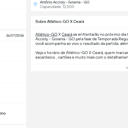
Antônio Accioly - Goiania - GO
Capacidade: 12,500
Sobre Atlético-GO X Ceará
Atlético-GO
X
Ceará
se enfrentarão no próximo dia 
26/07/2026
Accioly - Goiania - GO pela fase de Temporada Regu
você acompanha ao vivo o resultado da partida, além 
Veja o horário de Atlético-GO X Ceará, quem marcará
escanteios, , cartões e muito mais com o detalhamen
V
ino