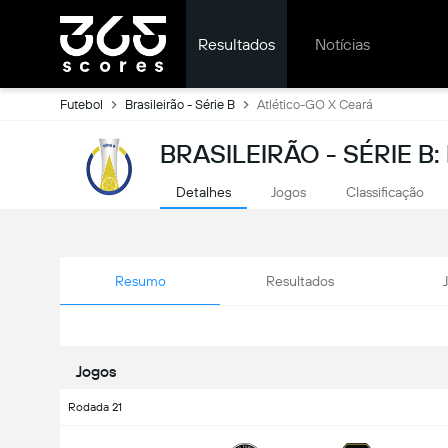
Resultados
Notícias
Futebol
Brasileirão - Série B
Atlético-GO X Ceará
BRASILEIRÃO - SÉRIE B
Detalhes
Jogos
Classificação
Resumo
Resultados
Jogos
Rodada 21