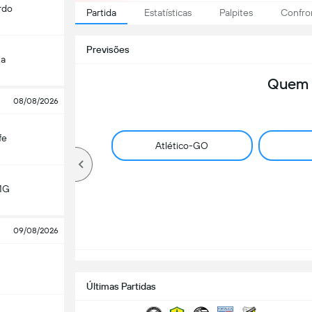
rdo
Partida
Estatísticas
Palpites
Confro
Previsões
ta
Quem 
08/08/2026
fe
Atlético-GO
MG
09/08/2026
Últimas Partidas