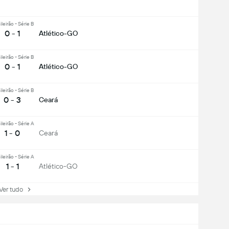
ileirão - Série B
0 - 1
Atlético-GO
ileirão - Série B
0 - 1
Atlético-GO
ileirão - Série B
0 - 3
Ceará
ileirão - Série A
1 - 0
Ceará
ileirão - Série A
1 - 1
Atlético-GO
r tudo