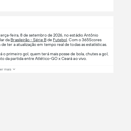
terça-feira, 8 de setembro de 2026, no estádio Antônio
lar da
Brasileirão - Série B
de
Futebol
. Com o 365Scores
de ter a atualização em tempo real de todas as estatísticas.
 o primeiro gol, quem terá mais posse de bola, chutes a gol,
to da partida entre Atlético-GO x Ceará ao vivo.
er mais