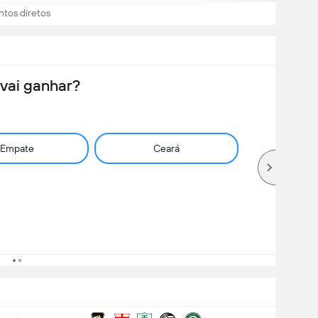
ntos diretos
vai ganhar?
Empate
Ceará