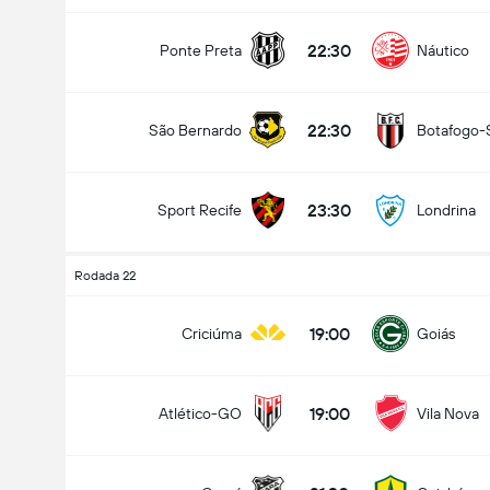
22:30
Ponte Preta
Náutico
22:30
São Bernardo
Botafogo-
23:30
Sport Recife
Londrina
Rodada 22
19:00
Criciúma
Goiás
19:00
Atlético-GO
Vila Nova