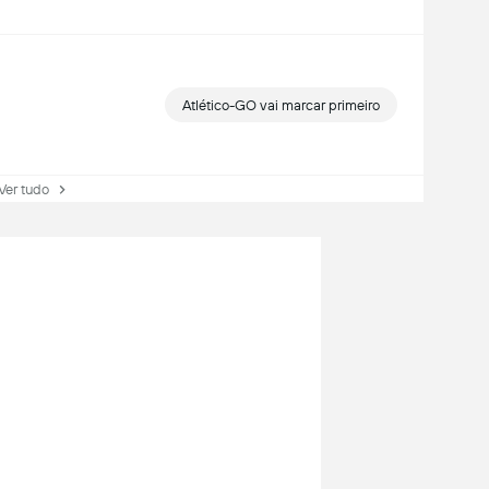
Atlético-GO vai marcar primeiro
r tudo