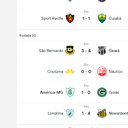
Fim
1
-
1
Sport Recife
Cuiabá
Rodada 20
Fim
3
-
4
São Bernardo
Ceará
Fim
0
-
0
Criciúma
Náutico
Fim
1
-
0
América-MG
Goiás
Fim
1
-
4
Londrina
Novorizont