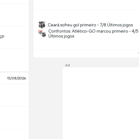
Ceará sofreu gol primeiro - 7/8 Últimos jogos
Confrontos: Atlético-GO marcou primeiro - 4/5
Últimos jogos
SP
Ve
Ad
15/08/2026