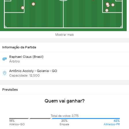
Mostrar mais
Informação da Partida
Raphael Claus (Brasil)
Árbitro
Antônio Accioly - Goiania - GO
Capacidade: 12,500
Previsões
Quem vai ganhar?
Total de votos: 3,775
18%
20%
62%
Atlético-GO
Empate
Athletico-PR