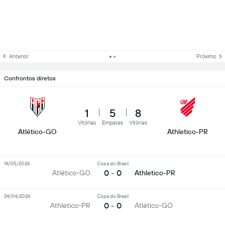
Anterior
Próximo
Confrontos diretos
1
5
8
Vitórias
Empates
Vitórias
Atlético-GO
Athletico-PR
14/05/2026
Copa do Brasil
0 - 0
Atlético-GO
Athletico-PR
24/04/2026
Copa do Brasil
0 - 0
Athletico-PR
Atlético-GO