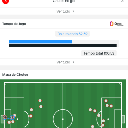
6
Chutes no gol
3
Ver tudo
Tempo de Jogo
Bola rolando 52:59
Tempo total 100:53
Ver tudo
Mapa de Chutes