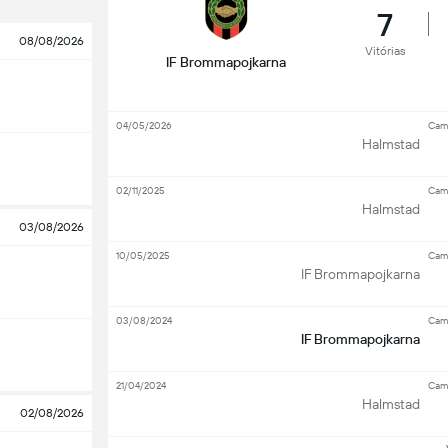
7
08/08/2026
Vitórias
IF Brommapojkarna
04/05/2026
Cam
Halmstad
02/11/2025
Cam
Halmstad
03/08/2026
10/05/2025
Cam
IF Brommapojkarna
03/08/2024
Cam
IF Brommapojkarna
21/04/2024
Cam
Halmstad
02/08/2026