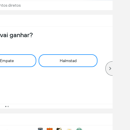
ntos diretos
vai ganhar?
Empate
Halmstad