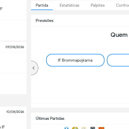
Partida
Estatísticas
Palpites
Confro
IF
Previsões
Quem 
09/08/2026
IF Brommapojkarna
10/08/2026
Últimas Partidas
 IF