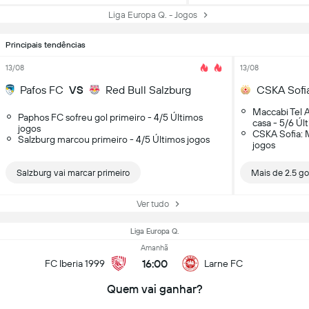
Liga Europa Q. - Jogos
Principais tendências
13/08
13/08
Pafos FC
VS
Red Bull Salzburg
CSKA Sofi
Maccabi Tel A
Paphos FC sofreu gol primeiro - 4/5 Últimos
casa - 5/6 Úl
jogos
CSKA Sofia: M
Salzburg marcou primeiro - 4/5 Últimos jogos
jogos
Salzburg vai marcar primeiro
Mais de 2.5 go
Ver tudo
Liga Europa Q.
Amanhã
16:00
FC Iberia 1999
Larne FC
Quem vai ganhar?