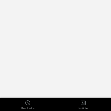
Resultados
Notícias