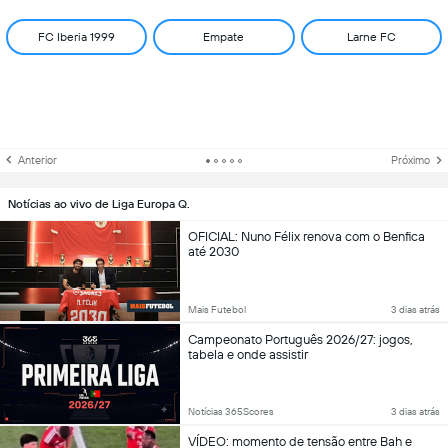
FC Iberia 1999
Empate
Larne FC
Anterior
Próximo
Notícias ao vivo de Liga Europa Q.
OFICIAL: Nuno Félix renova com o Benfica
até 2030
Mais Futebol
3 dias atrás
Campeonato Português 2026/27: jogos,
tabela e onde assistir
Notícias 365Scores
3 dias atrás
VÍDEO: momento de tensão entre Bah e