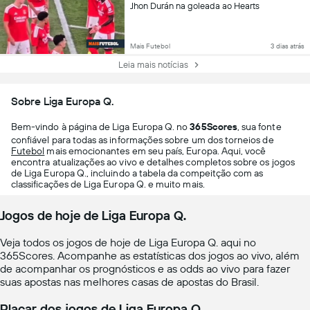
Jhon Durán na goleada ao Hearts
Mais Futebol
3 dias atrás
Leia mais notícias
Sobre Liga Europa Q.
Bem-vindo à página de Liga Europa Q. no
365Scores
, sua fonte
confiável para todas as informações sobre um dos torneios de
Futebol
mais emocionantes em seu país, Europa. Aqui, você
encontra atualizações ao vivo e detalhes completos sobre os jogos
de Liga Europa Q., incluindo a tabela da compeitção com as
classificações de Liga Europa Q. e muito mais.
Jogos de hoje de Liga Europa Q.
Veja todos os jogos de hoje de Liga Europa Q. aqui no
365Scores. Acompanhe as estatísticas dos jogos ao vivo, além
de acompanhar os prognósticos e as odds ao vivo para fazer
suas apostas nas melhores casas de apostas do Brasil.
Placar dos jogos de Liga Europa Q.