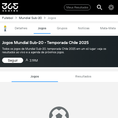
Meus Resultados
Futebol
Mundial Sub-20
Jogos
Detalhes
Jogos
Grupos
Notícias
Mata-Mata
Jogos Mundial Sub-20 - Temporada Chile 2025
Todos os jogos de Mundial Sub-20, temporada Chile 2025 em um só lugar: veja os
resultados ao vivo e a agenda de próximos jogos.
Seguir
3.19M
Jogos
Resultados