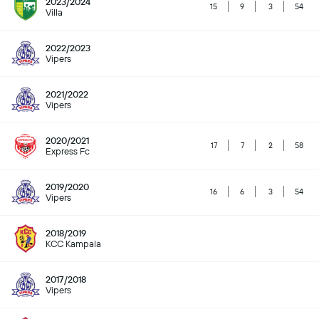
2023/2024
15
9
3
54
Villa
2022/2023
Vipers
2021/2022
Vipers
2020/2021
17
7
2
58
Express Fc
2019/2020
16
6
3
54
Vipers
2018/2019
KCC Kampala
2017/2018
Vipers