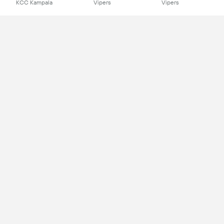
KCC Kampala
Vipers
Vipers