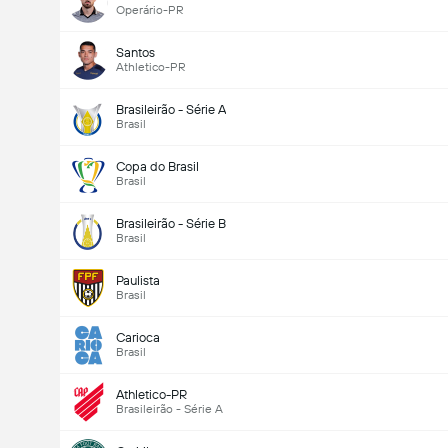
Operário-PR
Santos
Athletico-PR
Brasileirão - Série A
Brasil
Copa do Brasil
Brasil
Brasileirão - Série B
Brasil
Paulista
Brasil
Carioca
Brasil
Athletico-PR
Brasileirão - Série A