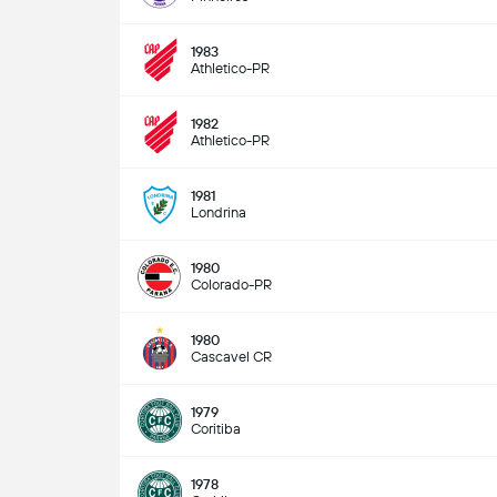
1983
Athletico-PR
1982
Athletico-PR
1981
Londrina
1980
Colorado-PR
1980
Cascavel CR
1979
Coritiba
1978