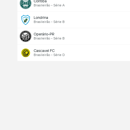
Coritiba
Brasileirão - Série A
Londrina
Brasileirão - Série B
Operário-PR
Brasileirão - Série B
Cascavel FC
Brasileirão - Série D