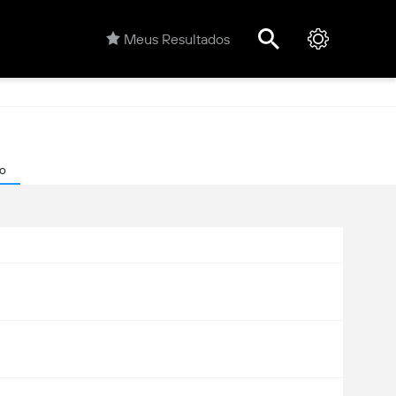
Meus Resultados
co