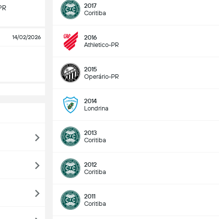
2017
PR
Coritiba
14/02/2026
2016
Athletico-PR
2015
Operário-PR
2014
Londrina
2013
Coritiba
2012
Coritiba
2011
Coritiba