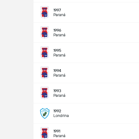
1997
Paraná
1996
Paraná
1995
Paraná
1994
Paraná
1993
Paraná
1992
Londrina
1991
Paraná