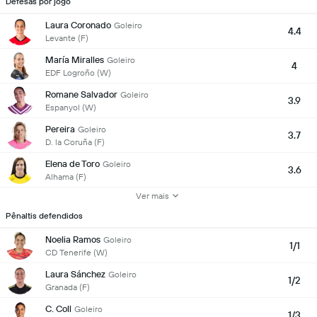
Defesas por jogo
Laura Coronado
Goleiro
4.4
Levante (F)
María Miralles
Goleiro
4
EDF Logroño (W)
Romane Salvador
Goleiro
3.9
Espanyol (W)
Pereira
Goleiro
3.7
D. la Coruña (F)
Elena de Toro
Goleiro
3.6
Alhama (F)
Ver mais
Pênaltis defendidos
Noelia Ramos
Goleiro
1/1
CD Tenerife (W)
Laura Sánchez
Goleiro
1/2
Granada (F)
C. Coll
Goleiro
1/3