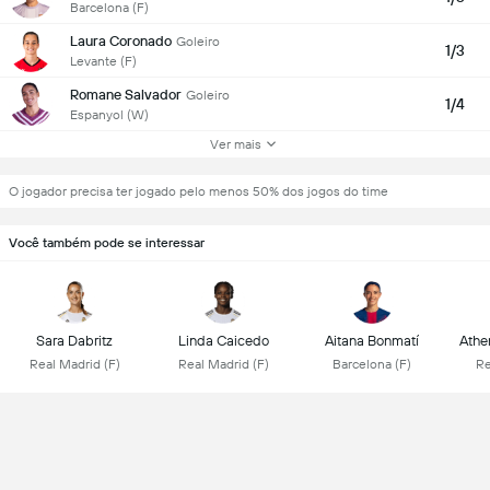
Barcelona (F)
Laura Coronado
Goleiro
1/3
Levante (F)
Romane Salvador
Goleiro
1/4
Espanyol (W)
Ver mais
O jogador precisa ter jogado pelo menos 50% dos jogos do time
Você também pode se interessar
Sara Dabritz
Linda Caicedo
Aitana Bonmatí
Athen
Real Madrid (F)
Real Madrid (F)
Barcelona (F)
Re