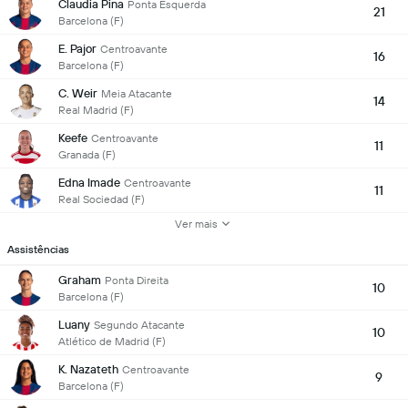
Claudia Pina
Ponta Esquerda
21
Barcelona (F)
E. Pajor
Centroavante
16
Barcelona (F)
C. Weir
Meia Atacante
14
Real Madrid (F)
Keefe
Centroavante
11
Granada (F)
Edna Imade
Centroavante
11
Real Sociedad (F)
Ver mais
Assistências
Graham
Ponta Direita
10
Barcelona (F)
Luany
Segundo Atacante
10
Atlético de Madrid (F)
K. Nazateth
Centroavante
9
Barcelona (F)