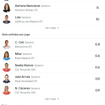
Adriana Nanclares
Goleiro
11
Athletic Bilbao (F)
Lola
Goleiro
10
Atlético de Madrid (F)
Ver mais
Gols sofridos por jogo
C. Coll
Goleiro
0.4
Barcelona (F)
Misa
Goleiro
0.6
Real Madrid (F)
Noelia Ramos
Goleiro
0.6
CD Tenerife (W)
Julia Arrula
Goleiro
0.9
Real Sociedad (F)
N. Cáceres
Goleiro
0.9
CD Tenerife (W)
Ver mais