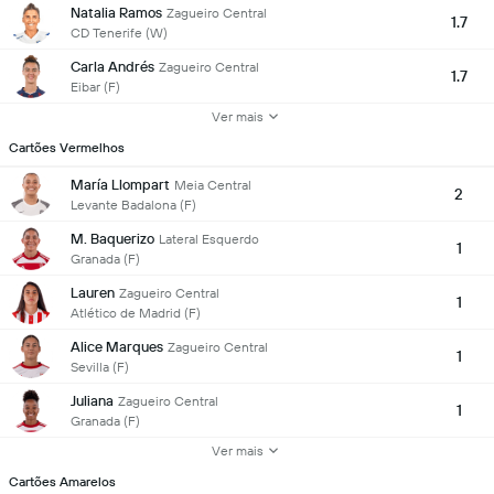
Natalia Ramos
Zagueiro Central
1.7
CD Tenerife (W)
Carla Andrés
Zagueiro Central
1.7
Eibar (F)
Ver mais
Cartões Vermelhos
María Llompart
Meia Central
2
Levante Badalona (F)
M. Baquerizo
Lateral Esquerdo
1
Granada (F)
Lauren
Zagueiro Central
1
Atlético de Madrid (F)
Alice Marques
Zagueiro Central
1
Sevilla (F)
Juliana
Zagueiro Central
1
Granada (F)
Ver mais
Cartões Amarelos