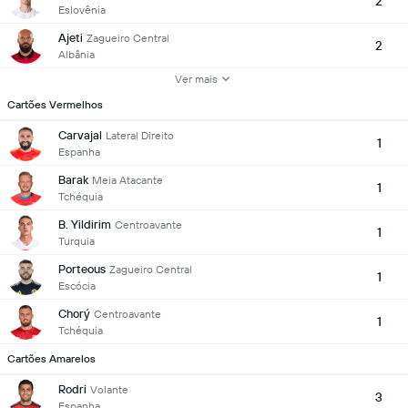
2
Eslovênia
Ajeti
Zagueiro Central
2
Albânia
Ver mais
Cartões Vermelhos
Carvajal
Lateral Direito
1
Espanha
Barak
Meia Atacante
1
Tchéquia
B. Yildirim
Centroavante
1
Turquia
Porteous
Zagueiro Central
1
Escócia
Chorý
Centroavante
1
Tchéquia
Cartões Amarelos
Rodri
Volante
3
Espanha