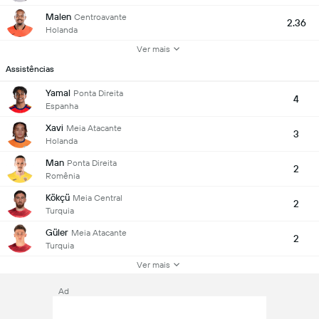
Malen
Centroavante
2.36
Holanda
Ver mais
Assistências
Yamal
Ponta Direita
4
Espanha
Xavi
Meia Atacante
3
Holanda
Man
Ponta Direita
2
Romênia
Kökçü
Meia Central
2
Turquia
Güler
Meia Atacante
2
Turquia
Ver mais
Ad