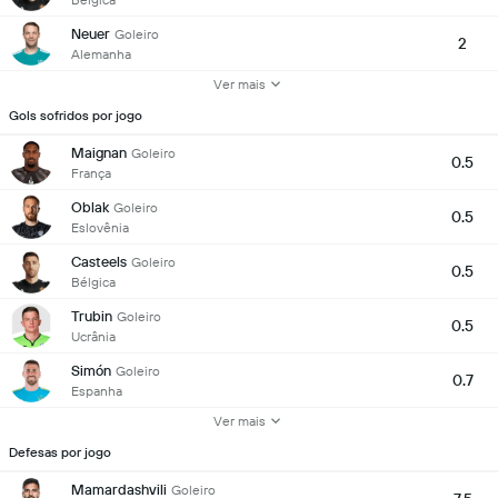
Neuer
Goleiro
2
Alemanha
Ver mais
Gols sofridos por jogo
Maignan
Goleiro
0.5
França
Oblak
Goleiro
0.5
Eslovênia
Casteels
Goleiro
0.5
Bélgica
Trubin
Goleiro
0.5
Ucrânia
Simón
Goleiro
0.7
Espanha
Ver mais
Defesas por jogo
Mamardashvili
Goleiro