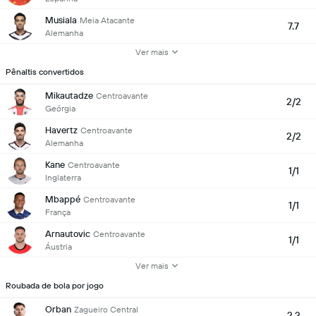
Musiala
Meia Atacante
7.7
Alemanha
Ver mais
Pênaltis convertidos
Mikautadze
Centroavante
2/2
Geórgia
Havertz
Centroavante
2/2
Alemanha
Kane
Centroavante
1/1
Inglaterra
Mbappé
Centroavante
1/1
França
Arnautovic
Centroavante
1/1
Áustria
Ver mais
Roubada de bola por jogo
Orban
Zagueiro Central
2.3