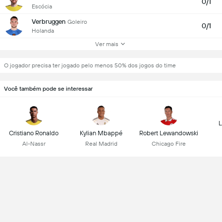
0/1
Escócia
Verbruggen
Goleiro
0/1
Holanda
Ver mais
O jogador precisa ter jogado pelo menos 50% dos jogos do time
Você também pode se interessar
L
Cristiano Ronaldo
Kylian Mbappé
Robert Lewandowski
Al-Nassr
Real Madrid
Chicago Fire