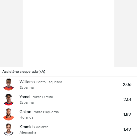
Assistência esperada (xA)
Williams
Ponta Esquerda
2.06
Espanha
Yamal
Ponta Direita
2.01
Espanha
Gakpo
Ponta Esquerda
1.89
Holanda
Kimmich
Volante
1.49
Alemanha