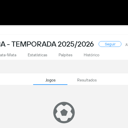
A - TEMPORADA 2025/2026
Seguir
ata-Mata
Estatísticas
Palpites
Histórico
Jogos
Resultados