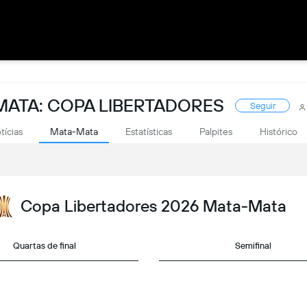
ATA: COPA LIBERTADORES
Seguir
tícias
Mata-Mata
Estatísticas
Palpites
Histórico
Copa Libertadores 2026 Mata-Mata
Quartas de final
Semifinal