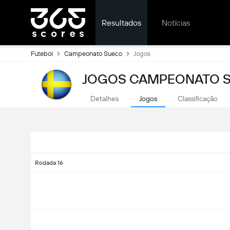
Resultados
Notícias
Futebol
Campeonato Sueco
Jogos
JOGOS CAMPEONATO S
Detalhes
Jogos
Classificação
Rodada 16