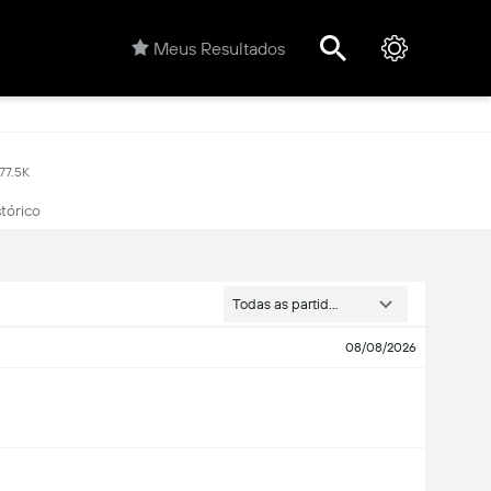
Meus Resultados
77.5K
stórico
Todas as partidas
08/08/2026