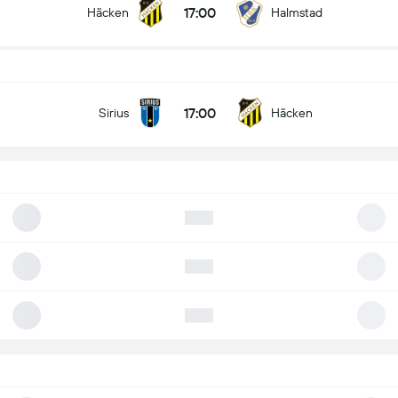
17:00
Häcken
Halmstad
17:00
Sirius
Häcken