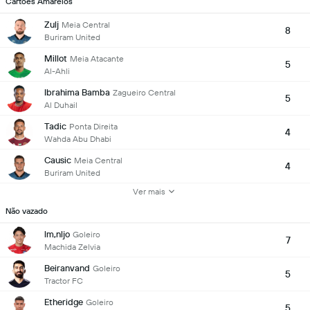
Cartões Amarelos
Zulj
Meia Central
8
Buriram United
Millot
Meia Atacante
5
Al-Ahli
Ibrahima Bamba
Zagueiro Central
5
Al Duhail
Tadic
Ponta Direita
4
Wahda Abu Dhabi
Causic
Meia Central
4
Buriram United
Ver mais
Não vazado
lm,nljo
Goleiro
7
Machida Zelvia
Beiranvand
Goleiro
5
Tractor FC
Etheridge
Goleiro
5