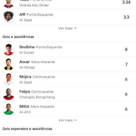
3.34
Wahda Abu Dhabi
Afif
Ponta Esquerda
3.3
Al Sadd
Ver mais
Gols e assistências
Boulbina
Ponta Esquerda
8
Al Duhail
Aouar
Meia Atacante
7
Al-Ittihad
Mújica
Centroavante
6
Al Sadd
Felipe
Centroavante
6
Chengdu Rongcheng
Millot
Meia Atacante
6
Al-Ahli
Ver mais
Gols esperados e assistências