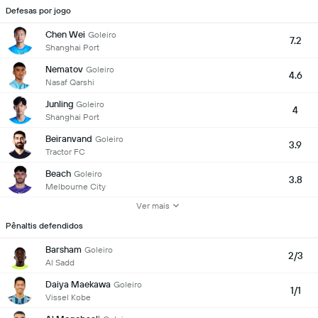
Defesas por jogo
Chen Wei
Goleiro
7.2
Shanghai Port
Nematov
Goleiro
4.6
Nasaf Qarshi
Junling
Goleiro
4
Shanghai Port
Beiranvand
Goleiro
3.9
Tractor FC
Beach
Goleiro
3.8
Melbourne City
Ver mais
Pênaltis defendidos
Barsham
Goleiro
2/3
Al Sadd
Daiya Maekawa
Goleiro
1/1
Vissel Kobe