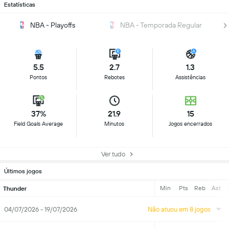
Estatísticas
NBA - Playoffs
NBA - Temporada Regular
5.5
2.7
1.3
Pontos
Rebotes
Assistências
37%
21.9
15
Field Goals Average
Minutos
Jogos encerrados
Ver tudo
Últimos jogos
Min
Pts
Reb
Ast
Thunder
04/07/2026 - 19/07/2026
Não atuou em 8 jogos