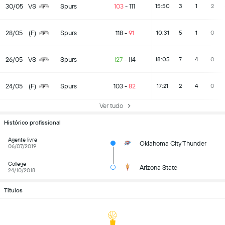
30/05
VS
Spurs
103
-
111
15:50
3
1
2
28/05
(F)
Spurs
118
-
91
10:31
5
1
0
26/05
VS
Spurs
127
-
114
18:05
7
4
0
24/05
(F)
Spurs
103
-
82
17:21
2
4
0
Ver tudo
Histórico profissional
Agente livre
Oklahoma City Thunder
06/07/2019
College
Arizona State
24/10/2018
Títulos