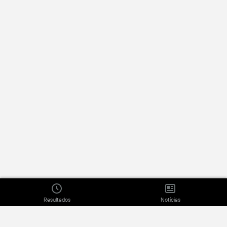
Resultados
Notícias