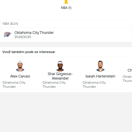
 NBA (1) 
NBA (EUA)
Oklahoma City Thunder
2024/2025
Você também pode se interessar
Ch
Shai Gilgeous-
Alex Caruso
Isaiah Hartenstein
Oklah
Alexander
Thun
Oklahoma City
Oklahoma City
Oklahoma City
Thunder
Thunder
Thunder