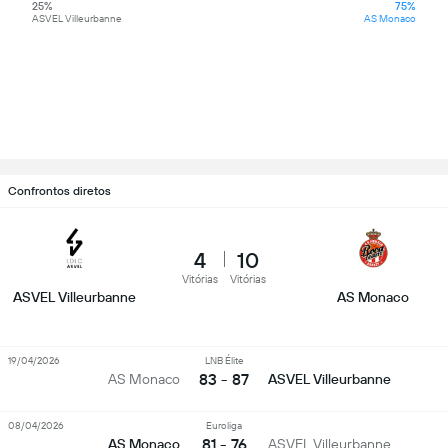
25%
75%
ASVEL Villeurbanne
AS Monaco
Confrontos diretos
4
10
Vitórias
Vitórias
ASVEL Villeurbanne
AS Monaco
19/04/2026
LNB Élite
83 - 87
AS Monaco
ASVEL Villeurbanne
08/04/2026
Euroliga
81 - 76
AS Monaco
ASVEL Villeurbanne