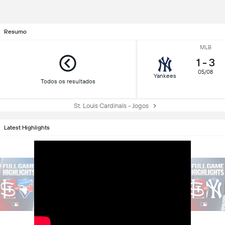
Resumo
MLB
1
-
3
05/08
Yankees
Todos os resultados
St. Louis Cardinals - Jogos
Latest Highlights