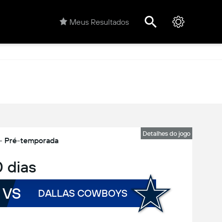
Meus Resultados
Detalhes do jogo
- Pré-temporada
0 dias
VS
DALLAS COWBOYS