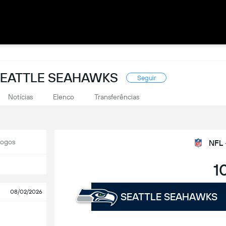
SEATTLE SEAHAWKS
Seguir
Notícias
Elenco
Transferências
Jogos
NFL 
1
08/02/2026
SEATTLE SEAHAWKS