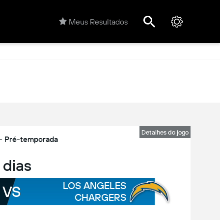
Meus Resultados
Detalhes do jogo
- Pré-temporada
 dias
LOS ANGELES
VS
CHARGERS