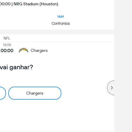
 | 00:00 | NRG Stadium (Houston)
Confrontos
NFL
14/08
00:00
Chargers
vai ganhar?
Chargers