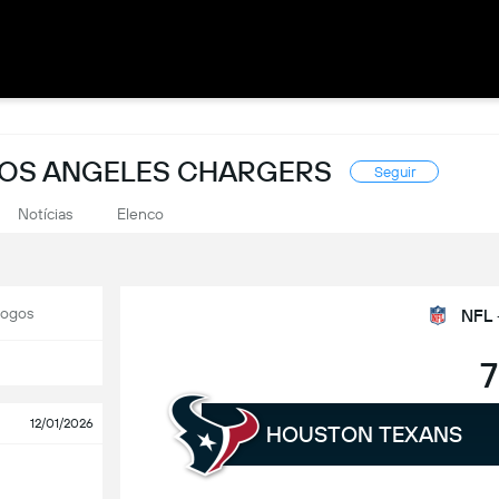
LOS ANGELES CHARGERS
Seguir
Notícias
Elenco
Jogos
NFL 
7
12/01/2026
HOUSTON TEXANS