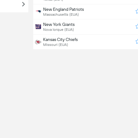
New England Patriots
Massachusetts (EUA)
New York Giants
Nova Iorque (EUA)
Kansas City Chiefs
Missouri (EUA)