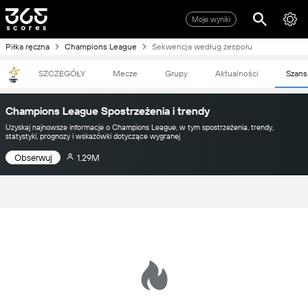
Moje wyniki
Piłka ręczna
Champions League
Sekwencja według zespołu
SZCZEGÓŁY
Mecze
Grupy
Aktualności
Szans
Champions League Spostrzeżenia i trendy
Uzyskaj najnowsze informacje o Champions League, w tym spostrzeżenia, trendy,
statystyki, prognozy i wskazówki dotyczące wygranej
Obserwuj
1.29M