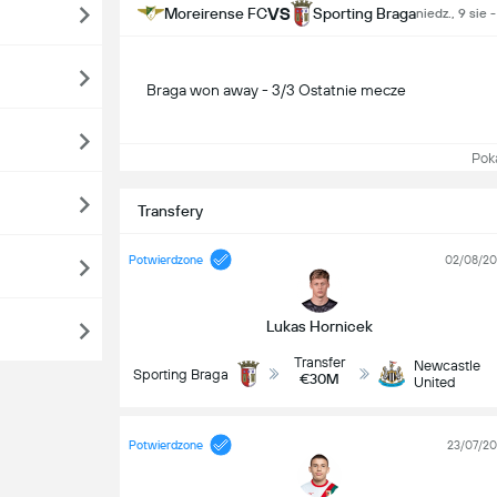
VS
Moreirense FC
Sporting Braga
niedz., 9 sie 
Braga won away - 3/3 Ostatnie mecze
Pokaż
Transfery
Potwierdzone
02/08/2
Lukas Hornicek
Transfer
Newcastle
Sporting Braga
€30M
United
Potwierdzone
23/07/2