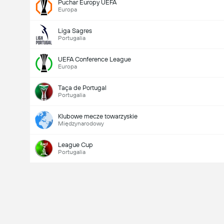
Puchar Europy UEFA
Europa
Liga Sagres
Portugalia
UEFA Conference League
Europa
Taça de Portugal
Portugalia
Klubowe mecze towarzyskie
Międzynarodowy
League Cup
Portugalia