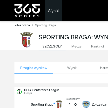
Wyniki
Piłka nożna
Sporting Braga
SPORTING BRAGA: WYN
SZCZEGÓŁY
Mecze
Rankingi
Przegląd wyników
Wyniki
Harm
UEFA Conference League
Europa
Zakończony
4
-
0
Sporting Braga
Zeleznicar