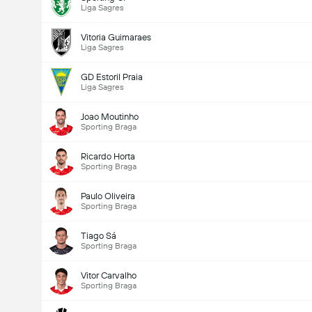
Liga Sagres
Vitoria Guimaraes
Liga Sagres
GD Estoril Praia
Liga Sagres
Joao Moutinho
Sporting Braga
Ricardo Horta
Sporting Braga
Paulo Oliveira
Sporting Braga
Tiago Sá
Sporting Braga
Vitor Carvalho
Sporting Braga