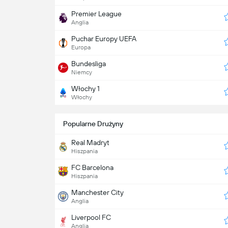
Premier League
Anglia
Puchar Europy UEFA
Europa
Bundesliga
Niemcy
Włochy 1
Włochy
Popularne Drużyny
Real Madryt
Hiszpania
FC Barcelona
Hiszpania
Manchester City
Anglia
Liverpool FC
Anglia