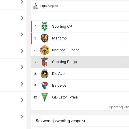
Liga Sagres
Sporting CP
4
Marítimo
5
Nacional Funchal
6
Sporting Braga
7
Rio Ave
8
Barcelos
9
GD Estoril Praia
10
Sporting Brag
Sekwencja według zespołu