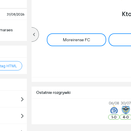
Kt
31/08/2026
imaraes
Moreirense FC
 tag HTML
Ostatnie rozgrywki
06/08
30/07
1
-
0
4
-
0