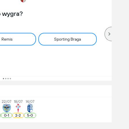
o wygra?
Remis
Sporting Braga
22/07
18/07
14/07
0
-
1
2
-
2
5
-
0