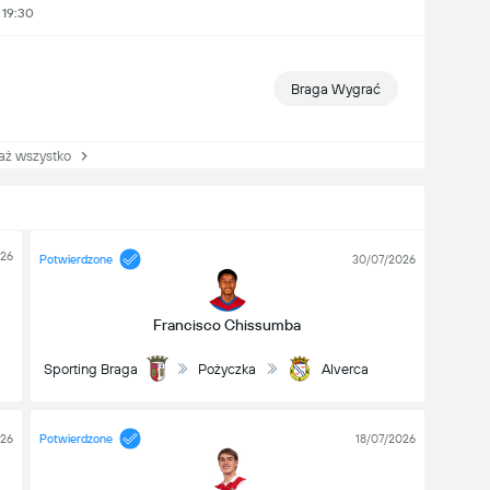
- 19:30
Braga Wygrać
 wszystko
026
Potwierdzone
30/07/2026
Francisco Chissumba
Sporting Braga
Pożyczka
Alverca
026
Potwierdzone
18/07/2026