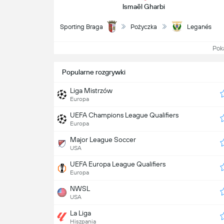
Ismaël Gharbi
Sporting Braga
Pożyczka
Leganés
Pokaż
Popularne rozgrywki
Liga Mistrzów
Europa
UEFA Champions League Qualifiers
Europa
Major League Soccer
USA
UEFA Europa League Qualifiers
Europa
NWSL
USA
La Liga
Hiszpania