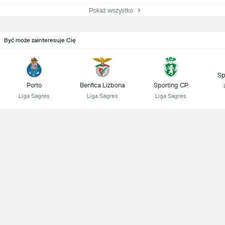
Pokaż wszystko
Być może zainteresuje Cię
Sp
Porto
Benfica Lizbona
Sporting CP
Liga Sagres
Liga Sagres
Liga Sagres