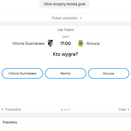
Obie drużyny strzelą gola
Pokaż wszystko
Liga Sagres
Jutro
17:00
Vitoria Guimaraes
Arouca
Kto wygra?
Vitoria Guimaraes
Remis
Arouca
Poprzednie
Dalej
Transfery