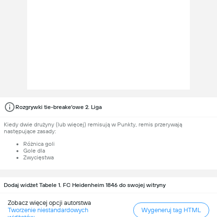
Rozgrywki tie-breake'owe 2. Liga
Kiedy dwie drużyny (lub więcej) remisują w Punkty, remis przerywają
następujące zasady:
Różnica goli
Gole dla
Zwycięstwa
Dodaj widżet Tabele 1. FC Heidenheim 1846 do swojej witryny
Zobacz więcej opcji autorstwa
Tworzenie niestandardowych
Wygeneruj tag HTML