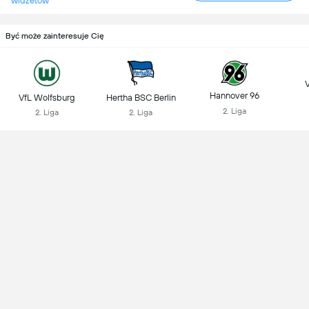
widżetów
Być może zainteresuje Cię
Hannover 96
VfL Wolfsburg
Hertha BSC Berlin
2. Liga
2. Liga
2. Liga