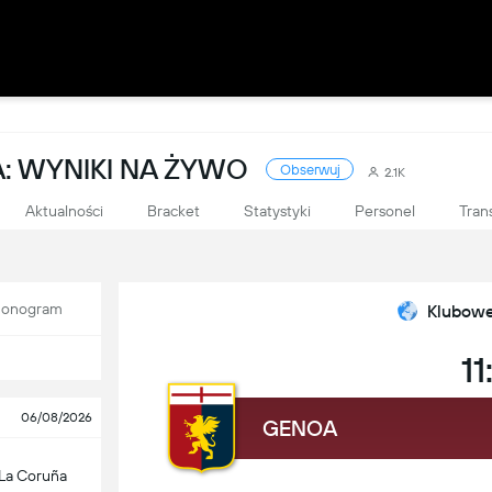
: WYNIKI NA ŻYWO
Obserwuj
2.1K
Aktualności
Bracket
Statystyki
Personel
Tran
onogram
Klubowe
11
06/08/2026
GENOA
 La Coruña