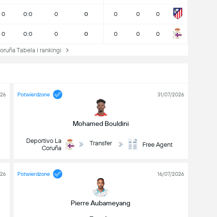
0
0:0
0
0
0
0
0
0
0:0
0
0
0
0
0
uña Tabela i rankingi
026
Potwierdzone
31/07/2026
Mohamed Bouldini
Deportivo La
Transfer
Free Agent
Coruña
026
Potwierdzone
16/07/2026
Pierre Aubameyang