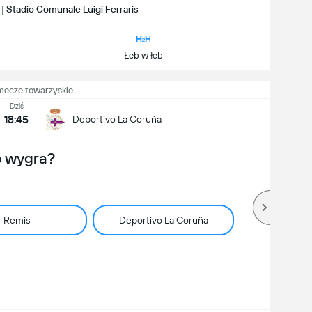
5 | Stadio Comunale Luigi Ferraris
Łeb w łeb
mecze towarzyskie
Dziś
18:45
Deportivo La Coruña
o wygra?
Remis
Deportivo La Coruña