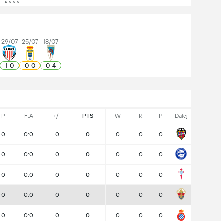
29/07
25/07
18/07
1
-
0
0
-
0
0
-
4
P
F:A
+/-
PTS
W
R
P
Dalej
0
0:0
0
0
0
0
0
0
0:0
0
0
0
0
0
0
0:0
0
0
0
0
0
0
0:0
0
0
0
0
0
0
0:0
0
0
0
0
0