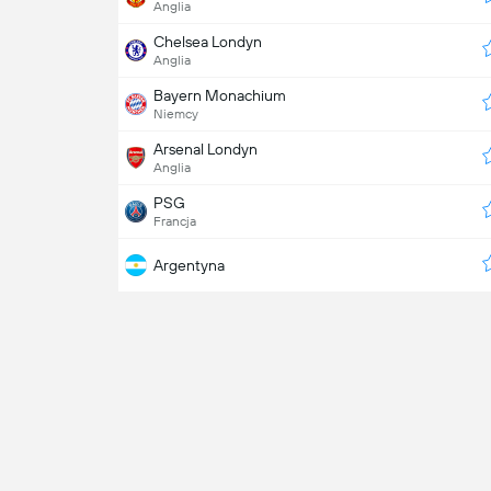
Anglia
Chelsea Londyn
Anglia
Bayern Monachium
Niemcy
Arsenal Londyn
Anglia
PSG
Francja
Argentyna