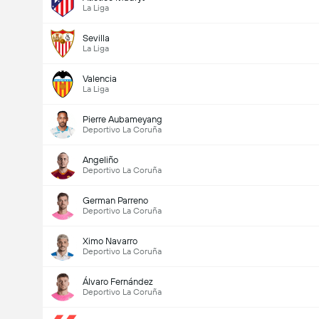
La Liga
Sevilla
La Liga
Valencia
La Liga
Pierre Aubameyang
Deportivo La Coruña
Angeliño
Deportivo La Coruña
German Parreno
Deportivo La Coruña
Ximo Navarro
Deportivo La Coruña
Álvaro Fernández
Deportivo La Coruña