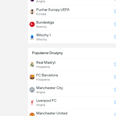
Anglia
Puchar Europy UEFA
Europa
Bundesliga
Niemcy
Włochy 1
Włochy
Popularne Drużyny
Real Madryt
Hiszpania
FC Barcelona
Hiszpania
Manchester City
Anglia
Liverpool FC
Anglia
Manchester United