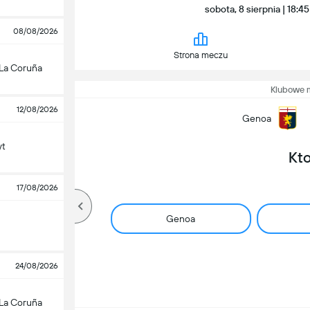
sobota, 8 sierpnia | 18:4
08/08/2026
Strona meczu
 La Coruña
Klubowe 
12/08/2026
Genoa
yt
Kt
17/08/2026
Genoa
24/08/2026
 La Coruña