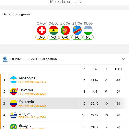
Mecze Kolumbia
Ostatnie rozgrywki
07/07
04/07
27/06
24/06
18/06
0
-
0
1
-
0
0
-
0
1
-
0
1
-
3
CONMEBOL WC Qualification
P
F:A
+/-
PTS
Argentyna
1
18
31:10
21
38
FIFA World Cup 2026
Ekwador
2
18
14:5
9
29
FIFA World Cup 2026
Kolumbia
3
18
28:18
10
28
FIFA World Cup 2026
Urugwaj
4
18
22:12
10
28
FIFA World Cup 2026
Brazylia
5
18
24:17
7
28