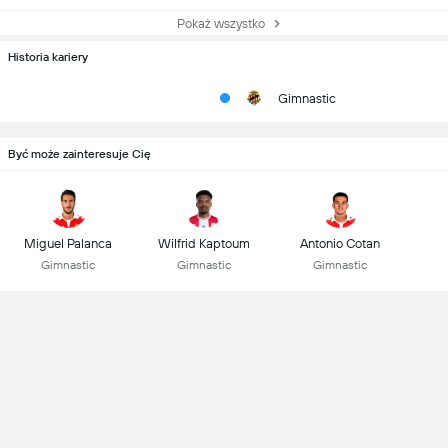
Pokaż wszystko
Historia kariery
Gimnastic
Być może zainteresuje Cię
Miguel Palanca
Wilfrid Kaptoum
Antonio Cotan
Gimnastic
Gimnastic
Gimnastic