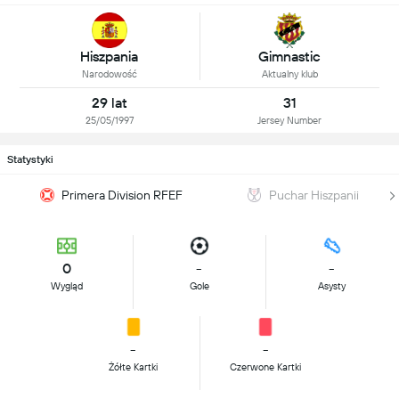
Hiszpania
Gimnastic
Narodowość
Aktualny klub
29 lat
31
25/05/1997
Jersey Number
Statystyki
Primera Division RFEF
Puchar Hiszpanii
0
-
-
Wygląd
Gole
Asysty
-
-
Żółte Kartki
Czerwone Kartki