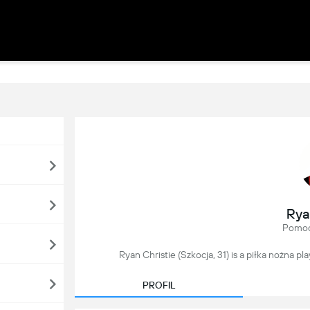
Rya
Pomoc
Ryan Christie (Szkocja, 31) is a piłka nożna p
PROFIL