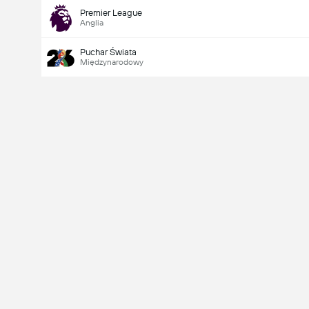
Premier League
Anglia
Puchar Świata
Międzynarodowy
Ostatni
V
X