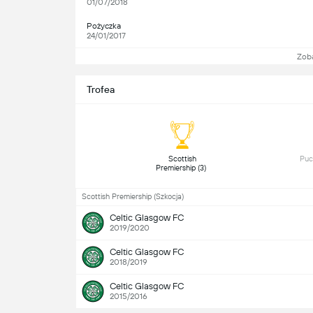
01/07/2018
Pożyczka
24/01/2017
Zob
Trofea
 Scottish 
Premiership (3) 
Scottish Premiership (Szkocja)
Celtic Glasgow FC
2019/2020
Celtic Glasgow FC
2018/2019
Celtic Glasgow FC
2015/2016