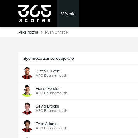
Wyniki
Piłka nożna
Ryan Christie
Być może zainteresuje Cię
Justin Kluivert
AFC Bournemouth
Fraser Forster
AFC Bournemouth
David Brooks
AFC Bournemouth
Tyler Adams
AFC Bournemouth