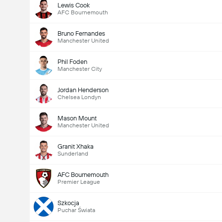
Lewis Cook
AFC Bournemouth
Bruno Fernandes
Manchester United
Phil Foden
Manchester City
Jordan Henderson
Chelsea Londyn
Mason Mount
Manchester United
Granit Xhaka
Sunderland
AFC Bournemouth
Premier League
Szkocja
Puchar Świata